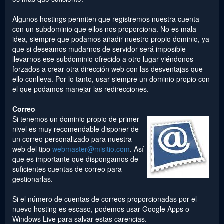
Algunos hostings permiten que registremos nuestra cuenta
con un subdominio que ellos nos proporciona. No es mala
idea, siempre que podamos añadir nuestro propio dominio, ya
que si deseamos mudarnos de servidor será imposible
llevarnos ese subdominio ofrecido a otro lugar viéndonos
forzados a crear otra dirección web con las desventajas que
ello conlleva. Por lo tanto, usar siempre un dominio propio con
el que podamos manejar las redirecciones.
Correo
Si tenemos un dominio propio de primer
nivel es muy recomendable disponer de
un correo personalizado para nuestra
web del tipo
webmaster@misitio.com
. Así
que es importante que dispongamos de
suficientes cuentas de correo para
gestionarlas.
Si el número de cuentas de correos proporcionadas por el
nuevo hosting es escaso, podemos usar Google Apps o
Windows Live para salvar estas carencias.