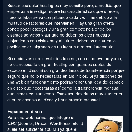
Buscar cualquier hosting es muy sencillo pero, a medida que
empiezas a investigar sobre las características que ofrecen,
nuestra labor se va complicando cada vez más debido a la
multitud de factores que intervienen. Hay una gran oferta
donde poder escoger y una gran competencia entre los
distintos servicios y aunque no debemos elegir nuestro
alojamiento con vistas muy al futuro, debemos evitar en lo
posible estar migrando de un lugar a otro continuamente.
Si comienzas con tu web desde cero, con un nuevo proyecto,
no es necesario un gran hosting con grandes cuotas de
espacio en disco ni con grandes tasas de transferencia porque
seguro que no lo necesitarás en tus inicios. Si ya dispones de
una web en funcionamiento podrás tener una idea del espacio
en disco que necesitarás así como la transferencia mensual
que vienes consumiendo. Estos son dos datos muy a tener en
cuenta: espacio en disco y transferencia mensual.
Espacio en disco
Para una web normal que integre un
CMS
(Joomla, Drupal, WordPress, etc...)
suele ser suficiente 100 MB ya que el