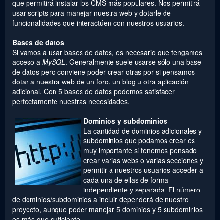
que permitirá instalar los CMS más populares. Nos permitirá
usar scripts para manejar nuestra web y dotarle de
funcionalidades que interactúen con nuestros usuarios.
Bases de datos
Si vamos a usar bases de datos, es necesario que tengamos
acceso a
MySQL
. Generalmente suele usarse sólo una base
de datos pero conviene poder crear otras por si pensamos
dotar a nuestra web de un foro, un blog u otra aplicación
adicional. Con 5 bases de datos podemos satisfacer
perfectamente nuestras necesidades.
Dominios y subdominios
La cantidad de dominios adicionales y
subdominios que podamos crear es
muy importante si tenemos pensado
crear varias webs o varias secciones y
permitir a nuestros usuarios acceder a
cada una de ellas de forma
independiente y separada. El número
de dominios/subdominios a incluir dependerá de nuestro
proyecto, aunque poder manejar 5 dominios y 5 subdominios
es más que suficiente.