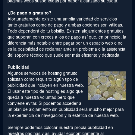
páginas webs suspendidas por haber alcanzado su cuota.
¿De pago o gratuito?
Afortunadamente existe una amplia variedad de servicios
tanto gratuitos como de pago y ambas opciones son válidas.
Todo dependerá de tu bolsillo. Existen alojamientos gratuitos
que superan con creces a los de pago así que, en principio, la
diferencia más notable entre pagar por un espacio web o no
es la posibilidad de reclamar ante un problema o la asistencia
del soporte técnico que suele ser más eficiente y dedicada.
Publicidad
Algunos servicios de hosting gratuito
solicitan como requisito algún tipo de
publicidad que incluyen en nuestra web.
El usar este tipo de hosting es algo que
queda a nuestra voluntad pero que
conviene evitar. Si podemos acceder a
un plan de alojamiento sin publicidad será mucho mejor para
la experiencia de navegación y la estética de nuestra web.
Siempre podemos colocar nuestra propia publicidad en
nuestras páginas y así ayudar económicamente al