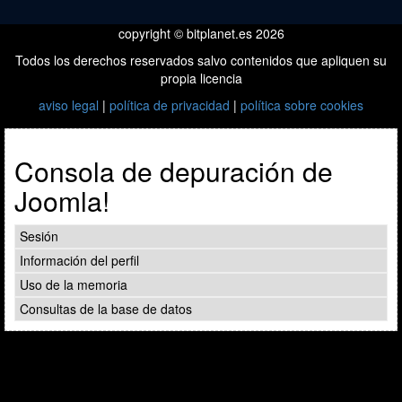
copyright © bitplanet.es 2026
Todos los derechos reservados salvo contenidos que apliquen su
propia licencia
aviso legal
|
política de privacidad
|
política sobre cookies
Consola de depuración de
Joomla!
Sesión
Información del perfil
Uso de la memoria
Consultas de la base de datos