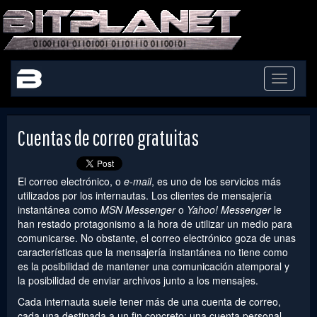
Toggle
navigati
Cuentas de correo gratuitas
El correo electrónico, o
e-mail
, es uno de los servicios más
utilizados por los internautas. Los clientes de mensajería
instantánea como
MSN Messenger
o
Yahoo! Messenger
le
han restado protagonismo a la hora de utilizar un medio para
comunicarse. No obstante, el correo electrónico goza de unas
características que la mensajería instantánea no tiene como
es la posibilidad de mantener una comunicación atemporal y
la posibilidad de enviar archivos junto a los mensajes.
Cada internauta suele tener más de una cuenta de correo,
cada una destinada a un fin concreto: una cuenta personal,