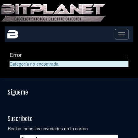
Toggle
navigati
×
Error
Categoría no encontrada
Sígueme
Suscríbete
Recibe todas las novedades en tu correo