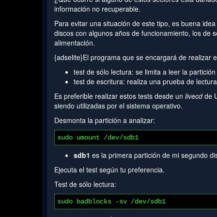
información no recuperable.
Para evitar una situación de este tipo, es buena idea
discos con algunos años de funcionamiento, los de s
alimentación.
{adselite}El programa que se encargará de realizar
test de sólo lectura: se limita a leer la parti
test de escritura: realiza una prueba de lectur
Es preferible realizar estos tests desde un
livecd
de U
siendo utilizadas por el sistema operativo.
Desmonta la partición a analizar:
sudo umount /dev/sdb1
sdb1
es la primera partición de mi segundo di
Ejecuta el test según tu preferencia.
Test de sólo lectura:
sudo badblocks -sv /dev/sdb1