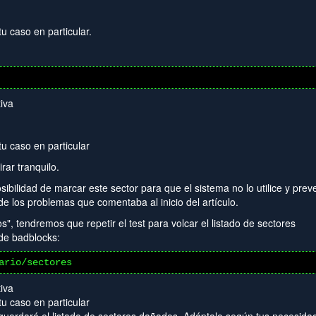
u caso en particular.
tiva
u caso en particular
ar tranquilo.
ibilidad de marcar este sector para que el sistema no lo utilice y prev
 los problemas que comentaba al inicio del artículo.
, tendremos que repetir el test para volcar el listado de sectores
de badblocks:
ario/sectores
tiva
u caso en particular