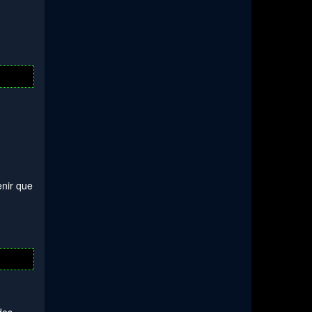
enir que