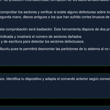
 comprobar los sectores y verificar si existe alguno defectuoso sobre t
egunda mano, discos antiguos o los que han sufrido cortes bruscos de
 esta comprobación será
badsector
. Esta herramienta dispone de dos p
ción indicada y mostrará el número de sectores dañados.
a y de escritura para detectar los sectores defectuosos.
buntu pues te permitirá desmontar las particiones de tu sistema al no 
sco. Identifica tu dispositivo y adapta el comando anterior según conv