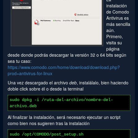
instalación
de Comodo
Antivirus es
más sencilla
aún.
Primero,
visita su
página
desde donde podrás descargar la versión 32 o 64 bits según
sea tu caso:
https://www.comodo.com/home/download/download.php?
prod=antivirus-for-linux
Una vez descargado el archivo
deb
, instalálalo, bien haciendo
doble click sobre él o desde la terminal
sudo dpkg -i /ruta-del-archivo/nombre-del-
archivo.deb
Al finalizar la instalación, será necesario ejecutar un script
como bien nos sugieren tras la instalación
sudo /opt/COMODO/post_setup.sh