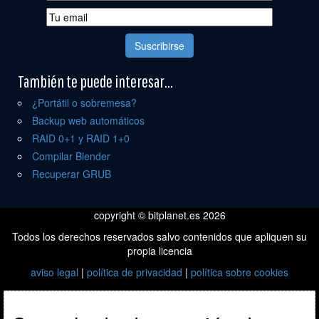
También te puede interesar...
¿Portátil o sobremesa?
Backup web automáticos
RAID 0+1 y RAID 1+0
Compilar Blender
Recuperar GRUB
copyright © bitplanet.es 2026
Todos los derechos reservados salvo contenidos que apliquen su
propia licencia
aviso legal
|
política de privacidad
|
política sobre cookies