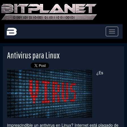
Toggle
navigati
Antivirus para Linux
¿Es
imprescindible un antivirus en Linux? Internet está plagado de