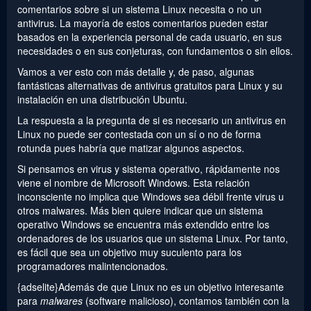
comentarios sobre si un sistema Linux necesita o no un
antivirus. La mayoría de estos comentarios pueden estar
basados en la experiencia personal de cada usuario, en sus
necesidades o en sus conjeturas, con fundamentos o sin ellos.
Vamos a ver esto con más detalle y, de paso, algunas
fantásticas alternativas de antivirus gratuitos para Linux y su
instalación en una distribución Ubuntu.
La respuesta a la pregunta de si es necesario un antivirus en
Linux no puede ser contestada con un sí o no de forma
rotunda pues habría que matizar algunos aspectos.
Si pensamos en virus y sistema operativo, rápidamente nos
viene el nombre de Microsoft Windows. Esta relación
inconsciente no implica que Windows sea débil frente virus u
otros malwares. Más bien quiere indicar que un sistema
operativo Windows se encuentra más extendido entre los
ordenadores de los usuarios que un sistema Linux. Por tanto,
es fácil que sea un objetivo muy suculento para los
programadores malintencionados.
{adselite}Además de que Linux no es un objetivo interesante
para
malwares
(software malicioso), contamos también con la