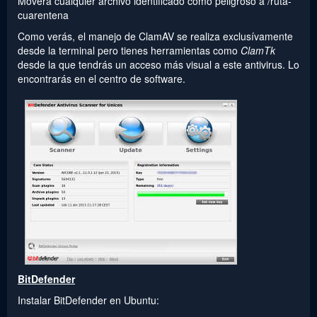
Moverá cualquier archivo identificado como peligroso a /ruta-
cuarentena
Como verás, el manejo de ClamAV se realiza exclusívamente
desde la terminal pero tienes herramientas como
ClamTk
desde la que tendrás un acceso más visual a este antivirus. Lo
encontrarás en el centro de software.
BitDefender
Instalar BitDefender en Ubuntu: