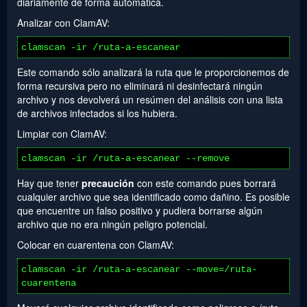
diariamente de forma automática.
Analizar con ClamAV:
clamscan -ir /ruta-a-escanear
Este comando sólo analizará la ruta que le proporcionemos de
forma recursiva pero no eliminará ni desinfectará ningún
archivo y nos devolverá un resúmen del análisis con una lista
de archivos infectados si los hubiera.
Limpiar con ClamAV:
clamscan -ir /ruta-a-escanear --remove
Hay que tener
precaución
con este comando pues borrará
cualquier archivo que sea identificado como dañino. Es posible
que encuentre un falso positivo y pudiera borrarse algún
archivo que no era ningún peligro potencial.
Colocar en cuarentena con ClamAV:
clamscan -ir /ruta-a-escanear --move=/ruta-
cuarentena