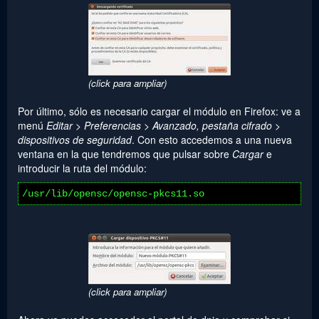
(click para ampliar)
Por último, sólo es necesario cargar el módulo en Firefox: ve a
menú
Editar > Preferencias > Avanzado, pestaña cifrado >
dispositivos de seguridad
. Con esto accedemos a una nueva
ventana en la que tendremos que pulsar sobre
Cargar
e
introducir la ruta del módulo:
/usr/lib/opensc/opensc-pkcs11.so
(click para ampliar)