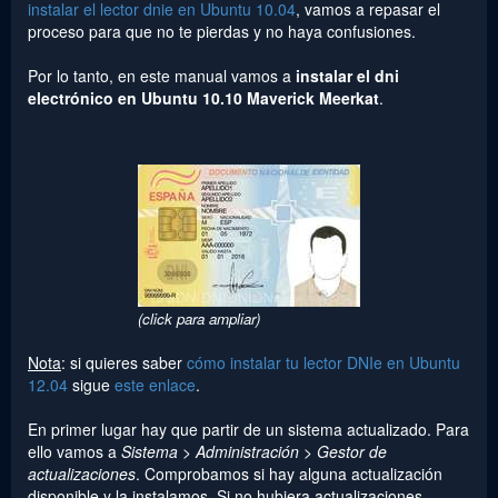
instalar el lector dnie en Ubuntu 10.04
, vamos a repasar el
proceso para que no te pierdas y no haya confusiones.
Por lo tanto, en este manual vamos a
instalar el dni
electrónico en Ubuntu 10.10 Maverick Meerkat
.
(click para ampliar)
Nota
: si quieres saber
cómo instalar tu lector DNIe en Ubuntu
12.04
sigue
este enlace
.
En primer lugar hay que partir de un sistema actualizado. Para
ello vamos a
Sistema > Administración > Gestor de
actualizaciones
. Comprobamos si hay alguna actualización
disponible y la instalamos. Si no hubiera actualizaciones