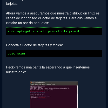
tarjetas.
Ahora vamos a asegurarnos que nuestra distribución linux es
capaz de leer desde el lector de tarjetas. Para ello vamos a
instalar un par de paquetes:
sudo apt-get install pcsc-tools pcscd
Conecta tu lector de tarjetas y teclea:
pcsc_scan
Recibiremos una pantalla esperando a que insertemos
nuestro dnie: