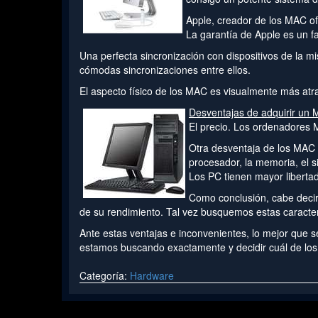
Apple, creador de los MAC of
La garantía de Apple es un f
Una perfecta sincronización con dispositivos de la 
cómodas sincronizaciones entre ellos.
El aspecto físico de los MAC es visualmente más atra
Desventajas de adquirir un
El precio. Los ordenadores
Otra desventaja de los MAC e
procesador, la memoria, el si
Los PC tienen mayor liberta
Como conclusión, cabe decir 
de su rendimiento. Tal vez busquemos estas caracter
Ante estas ventajas e inconvenientes, lo mejor que 
estamos buscando exactamente y decidir cuál de los
Categoría:
Hardware