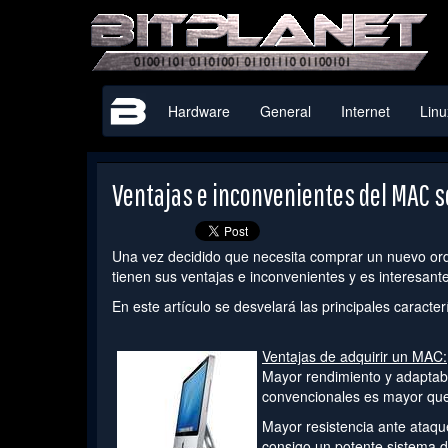
Hardware
General
Internet
Linu
Ventajas e inconvenientes del MAC s
Una vez decidido que necesita comprar un nuevo or
tienen sus ventajas e inconvenientes y es interesante
En este artículo se desvelará las principales caracte
Ventajas de adquirir un MAC:
Mayor rendimiento y adaptabi
convencionales es mayor que
Mayor resistencia ante ataqu
consigo un potente sistema 