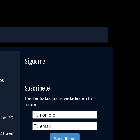
Sígueme
os
Suscríbete
Recibe todas las novedades en tu
correo
 los PC
C traen