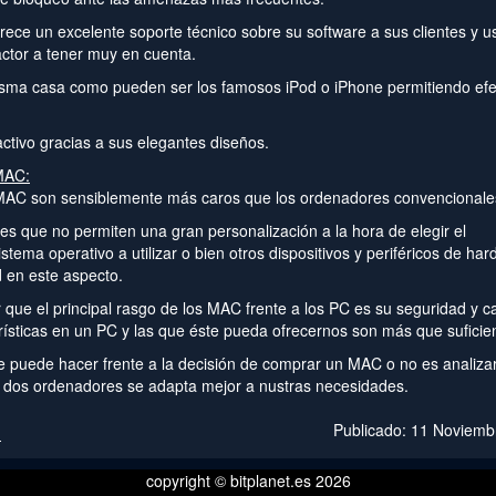
rece un excelente soporte técnico sobre su software a sus clientes y u
actor a tener muy en cuenta.
misma casa como pueden ser los famosos iPod o iPhone permitiendo efe
ctivo gracias a sus elegantes diseños.
 MAC:
 MAC son sensiblemente más caros que los ordenadores convencionale
s que no permiten una gran personalización a la hora de elegir el
stema operativo a utilizar o bien otros dispositivos y periféricos de har
d en este aspecto.
que el principal rasgo de los MAC frente a los PC es su seguridad y c
ísticas en un PC y las que éste pueda ofrecernos son más que suficie
se puede hacer frente a la decisión de comprar un MAC o no es analiza
 dos ordenadores se adapta mejor a nustras necesidades.
Publicado: 11 Noviemb
copyright © bitplanet.es 2026