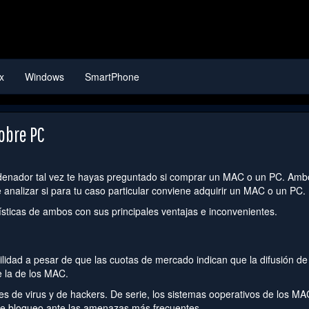
x
Windows
SmartPhone
obre PC
denador tal vez te hayas preguntado si comprar un MAC o un PC. Amb
 analizar si para tu caso particular conviene adquirir un MAC o un PC.
rísticas de ambos con sus principales ventajas e inconvenientes.
lidad a pesar de que las cuotas de mercado indican que la difusión de
 la de los MAC.
es de virus y de hackers. De serie, los sistemas ooperativos de los MA
de bloqueo ante las amenazas más frecuentes.